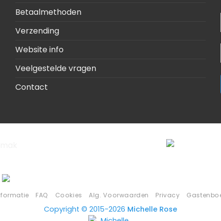
Betaalmethoden
Verzending
Website info
Veelgestelde vragen
Contact
nformatie
FAQ
Cookies
Alg. Voorwaarden
Privacy
Gastenbo
Copyright © 2015-2026
Michelle Rose