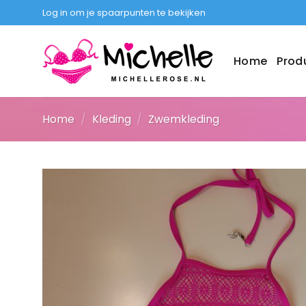
Ga
Log in om je spaarpunten te bekijken
naar
inhoud
Home
Prod
Home
/
Kleding
/
Zwemkleding