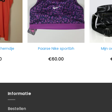
s hemdje
Paarse Nike sportbh
Mijn o
0
€
60.00
Informatie
Bestellen