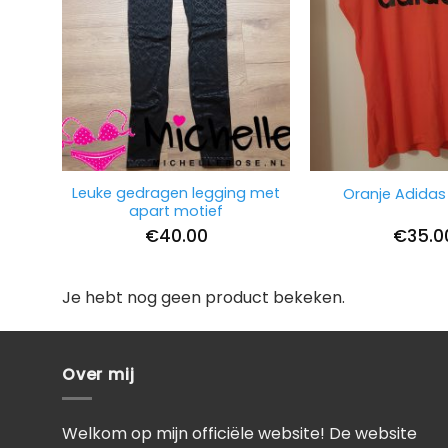
Leuke gedragen legging met
Oranje Adida
apart motief
€
40.00
€
35.0
Je hebt nog geen product bekeken.
Over mij
Welkom op mijn officiële website! De website