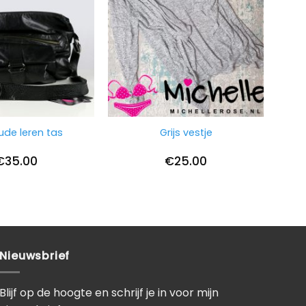
ude leren tas
Grijs vestje
€
35.00
€
25.00
Nieuwsbrief
Blijf op de hoogte en schrijf je in voor mijn