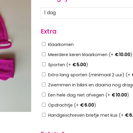
Extra
Klaarkomen
Meerdere keren klaarkomen (+
€
10.00
)
Sporten (+
€
5.00
)
Extra lang sporten (minimaal 2 uur) (+
Zwemmen in bikini en daarna nog drag
Een hele dag niet afvegen (+
€
10.00
)
Opdrachtje (+
€
6.00
)
Handgeschreven briefje met kus (+
€
6