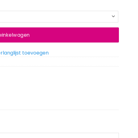
 winkelwagen
rlanglijst toevoegen