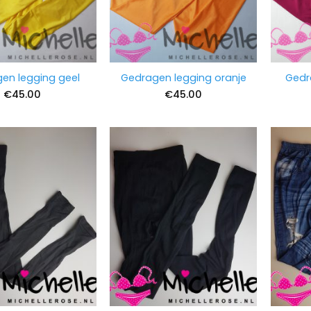
en legging geel
Gedragen legging oranje
Gedr
€
45.00
€
45.00