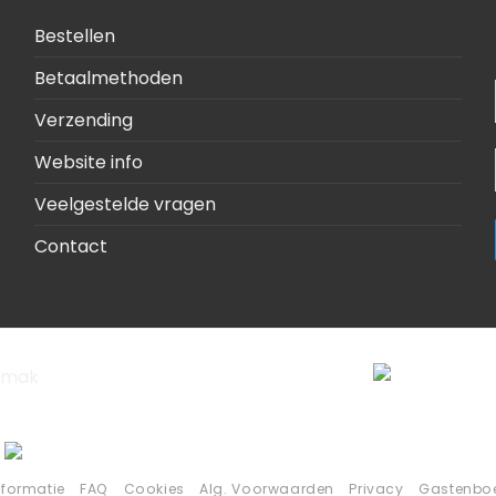
Bestellen
Betaalmethoden
Verzending
Website info
Veelgestelde vragen
Contact
nformatie
FAQ
Cookies
Alg. Voorwaarden
Privacy
Gastenbo