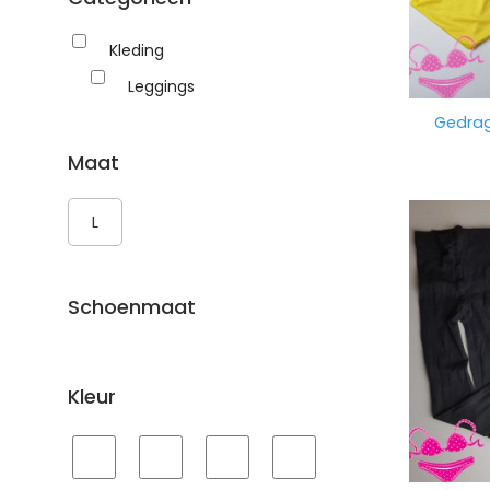
Kleding
Leggings
Gedrag
Maat
L
Schoenmaat
Kleur