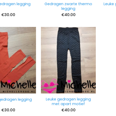
Gedragen zwarte thermo
Leuke 
gedragen legging
legging
€
30.00
€
40.00
Leuke gedragen legging
gedragen legging
met apart motief
€
30.00
€
40.00