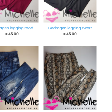
agen legging rood
Gedragen legging zwart
€
45.00
€
45.00