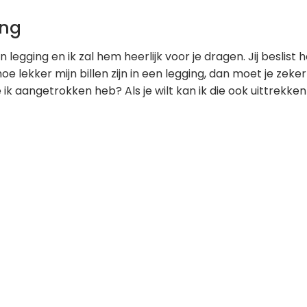
ing
n legging en ik zal hem heerlijk voor je dragen. Jij beslist
 hoe lekker mijn billen zijn in een legging, dan moet je zeke
e ik aangetrokken heb? Als je wilt kan ik die ook uittrekken