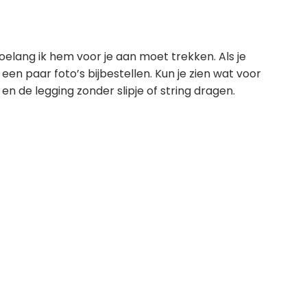
 hoelang ik hem voor je aan moet trekken. Als je
r een paar foto’s bijbestellen. Kun je zien wat voor
 en de legging zonder slipje of string dragen.