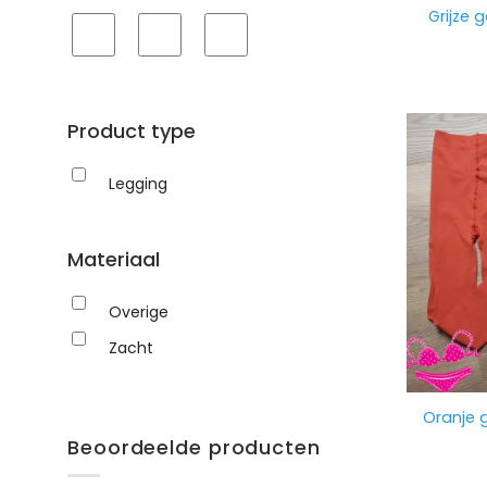
Grijze 
Product type
Legging
Materiaal
Overige
Zacht
Oranje 
Beoordeelde producten