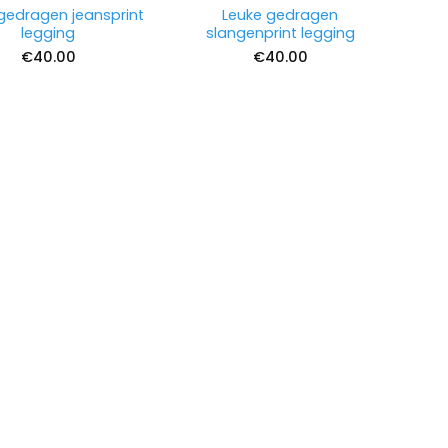
gedragen jeansprint
Leuke gedragen
legging
slangenprint legging
€
40.00
€
40.00