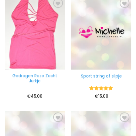
Gedragen Roze Zacht
Sport string of slipje
Jurkje
Waardering
€
45.00
€
15.00
5
uit 5