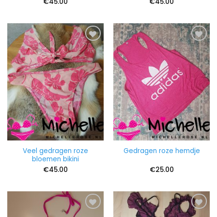
€
45.00
€
45.00
Veel gedragen roze
Gedragen roze hemdje
bloemen bikini
€
45.00
€
25.00