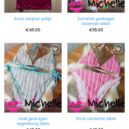
Zomerse gedragen
Roze satijnen jurkje
bloemen bikini
€
45.00
€
55.00
Veel gedragen
Roze versleten bikini
regenboog bikini