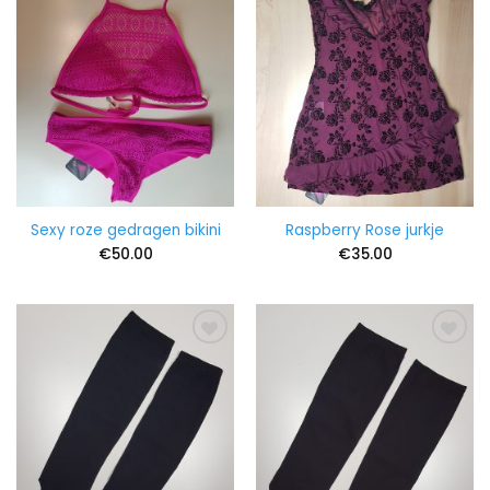
Sexy roze gedragen bikini
Raspberry Rose jurkje
€
50.00
€
35.00