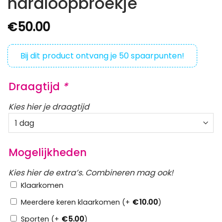
hardloopbroekje
€
50.00
Bij dit product ontvang je
50
spaarpunten!
Draagtijd
*
Kies hier je draagtijd
Mogelijkheden
Kies hier de extra’s. Combineren mag ook!
Klaarkomen
Meerdere keren klaarkomen (+
€
10.00
)
Sporten (+
€
5.00
)