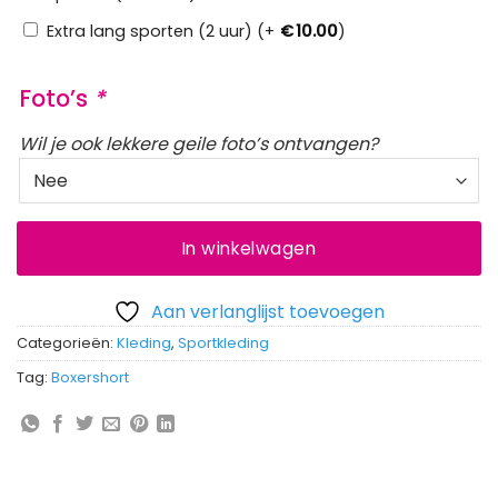
Extra lang sporten (2 uur) (+
€
10.00
)
Foto’s
*
Wil je ook lekkere geile foto’s ontvangen?
In winkelwagen
Aan verlanglijst toevoegen
Categorieën:
Kleding
,
Sportkleding
Tag:
Boxershort