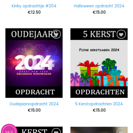
Kinky opdrachtje #204
Halloween opdracht 2024
€
12.50
€
15.00
Oudejaarsopdracht 2024
5 Kerstopdrachten 2024
€
15.00
€
15.00
SALE