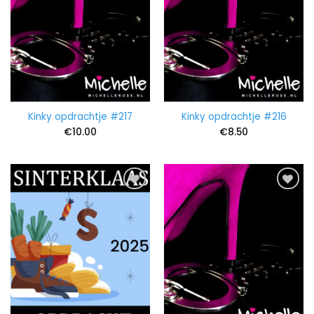
Kinky opdrachtje #217
Kinky opdrachtje #216
€
10.00
€
8.50