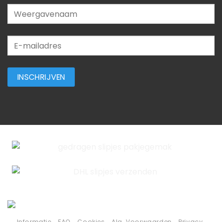
Informatie
FAQ
Cookies
Alg. Voorwaarden
Privacy