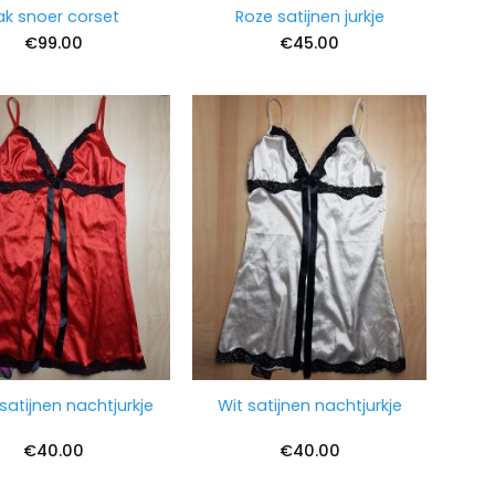
ak snoer corset
Roze satijnen jurkje
€
99.00
€
45.00
satijnen nachtjurkje
Wit satijnen nachtjurkje
€
40.00
€
40.00