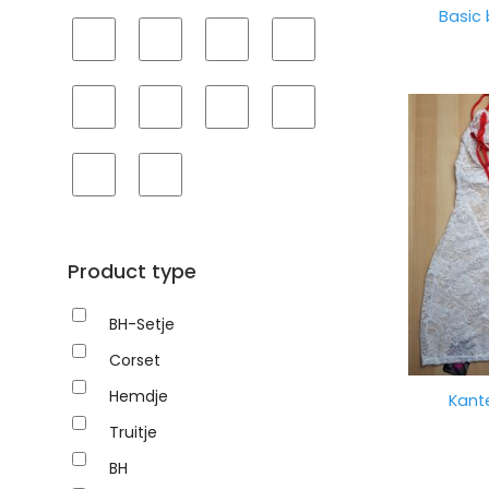
Basic
Product type
BH-Setje
Corset
Hemdje
Kante
Truitje
BH