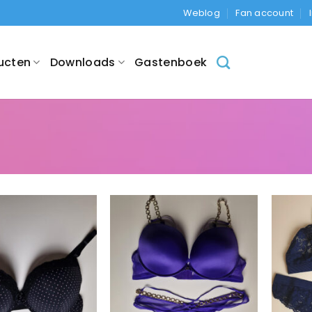
Weblog
Fan account
ucten
Downloads
Gastenboek