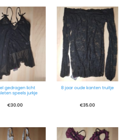
l gedragen licht
8 jaar oude kanten truitje
leten speels jurkje
€
30.00
€
35.00