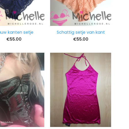
auw kanten setje
Schattig setje van kant
€
55.00
€
55.00