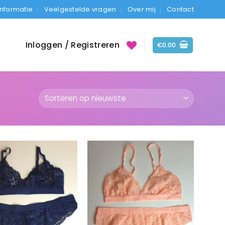
Informatie
Veelgestelde vragen
Over mij
Contact
Inloggen / Registreren
€
0.00