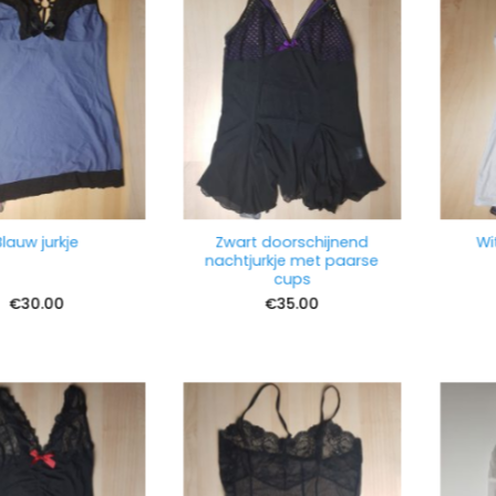
Zwart doorschijnend
Wit
lauw jurkje
nachtjurkje met paarse
cups
€
30.00
€
35.00