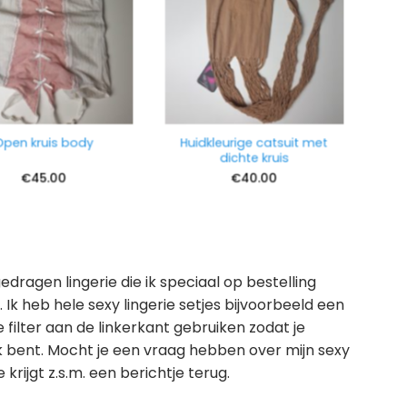
Huidkleurige catsuit met
pen kruis body
dichte kruis
€
45.00
€
40.00
dragen lingerie die ik speciaal op bestelling
. Ik heb hele sexy lingerie setjes bijvoorbeeld een
e filter aan de linkerkant gebruiken zodat je
ek bent. Mocht je een vraag hebben over mijn sexy
krijgt z.s.m. een berichtje terug.