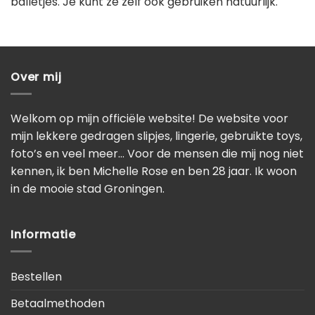
balletjes. Je kunt ze zelf ook gebruiken natuurlijk.
Over mij
Welkom op mijn officiële website! De website voor
mijn lekkere gedragen slipjes, lingerie, gebruikte toys,
foto’s en veel meer… Voor de mensen die mij nog niet
kennen, ik ben Michelle Rose en ben 28 jaar. Ik woon
in de mooie stad Groningen.
Informatie
Bestellen
Betaalmethoden