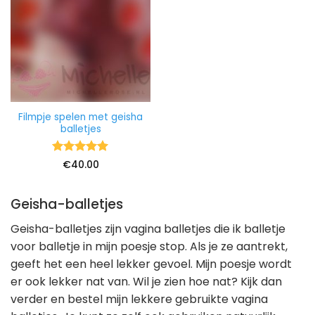
Filmpje spelen met geisha
balletjes
Waardering
€
40.00
5
uit 5
Geisha-balletjes
Geisha-balletjes zijn vagina balletjes die ik balletje
voor balletje in mijn poesje stop. Als je ze aantrekt,
geeft het een heel lekker gevoel. Mijn poesje wordt
er ook lekker nat van. Wil je zien hoe nat? Kijk dan
verder en bestel mijn lekkere gebruikte vagina