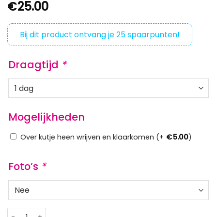
€
25.00
Bij dit product ontvang je
25
spaarpunten!
Draagtijd
*
Mogelijkheden
Over kutje heen wrijven en klaarkomen (+
€
5.00
)
Foto’s
*
Grijs vestje aantal