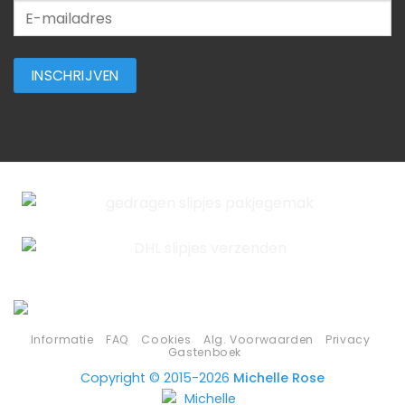
Informatie
FAQ
Cookies
Alg. Voorwaarden
Privacy
Gastenboek
Copyright © 2015-2026
Michelle Rose