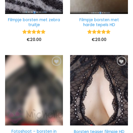
Filmpje borsten met zebra
Filmpje borsten met
truitje
harde tepels HD
Waardering
Waardering
€
20.00
€
20.00
5
uit 5
5
uit 5
Fotoshoot – borsten in
Borsten teaser filmpje HD