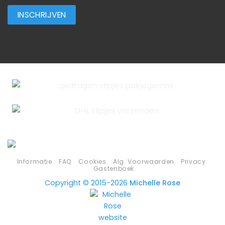
Informatie
FAQ
Cookies
Alg. Voorwaarden
Privacy
Gastenboek
Copyright © 2015-2026
Michelle Rose