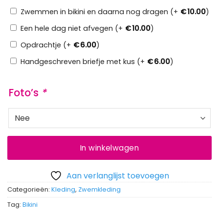
Zwemmen in bikini en daarna nog dragen (+
€
10.00
)
Een hele dag niet afvegen (+
€
10.00
)
Opdrachtje (+
€
6.00
)
Handgeschreven briefje met kus (+
€
6.00
)
Foto’s
*
In winkelwagen
Aan verlanglijst toevoegen
Categorieën:
Kleding
,
Zwemkleding
Tag:
Bikini