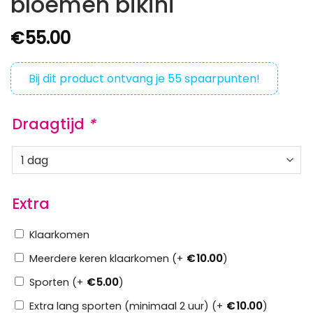
bloemen bikini
€
55.00
Bij dit product ontvang je
55
spaarpunten!
Draagtijd
*
Extra
Klaarkomen
Meerdere keren klaarkomen (+
€
10.00
)
Sporten (+
€
5.00
)
Extra lang sporten (minimaal 2 uur) (+
€
10.00
)