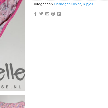
Categorieën:
Gedragen Slipjes
,
Slipjes