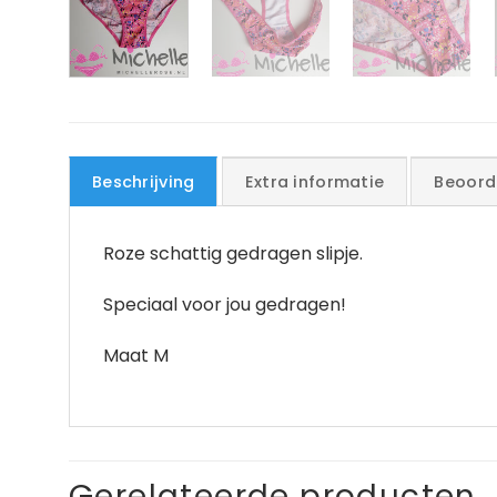
Beschrijving
Extra informatie
Beoord
Roze schattig gedragen slipje.
Speciaal voor jou gedragen!
Maat M
Gerelateerde producten