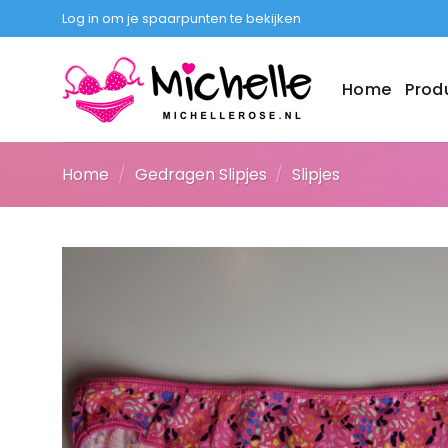
Ga
Log in om je spaarpunten te bekijken
naar
inhoud
Home
Prod
Home
/
Gedragen Slipjes
/
Slipjes