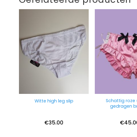
Schattig roze 
Witte high leg slip
gedragen b
€
35.00
€
45.0