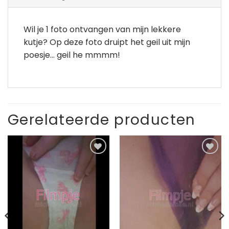
Wil je 1 foto ontvangen van mijn lekkere
kutje? Op deze foto druipt het geil uit mijn
poesje… geil he mmmm!
Gerelateerde producten