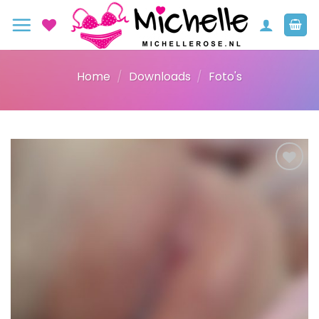
Ga
naar
inhoud
Home
/
Downloads
/
Foto's