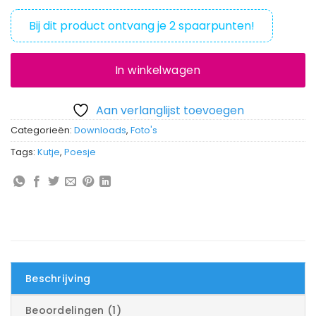
op
klantbeoordelingen
Bij dit product ontvang je
2
spaarpunten!
In winkelwagen
Aan verlanglijst toevoegen
Categorieën:
Downloads
,
Foto's
Tags:
Kutje
,
Poesje
Beschrijving
Beoordelingen (1)