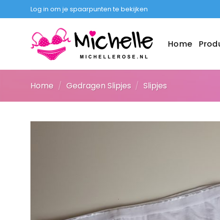
Ga
Log in om je spaarpunten te bekijken
naar
inhoud
Home
Prod
Home
/
Gedragen Slipjes
/
Slipjes