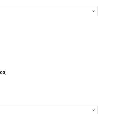
.00
)