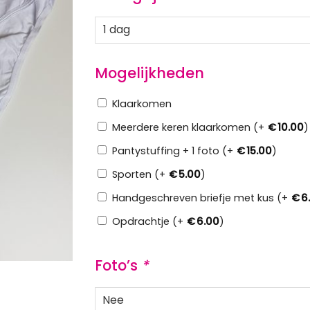
Mogelijkheden
Klaarkomen
Meerdere keren klaarkomen (+
€
10.00
)
Pantystuffing + 1 foto (+
€
15.00
)
Sporten (+
€
5.00
)
Handgeschreven briefje met kus (+
€
6
Opdrachtje (+
€
6.00
)
Foto’s
*