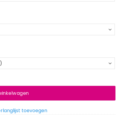
 winkelwagen
rlanglijst toevoegen