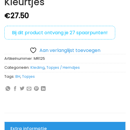
Kleurtjes
€
27.50
Bij dit product ontvang je
27
spaarpunten!
Aan verlanglijst toevoegen
Artikelnummer:
MR125
Categorieën:
Kleding
,
Topjes / Hemdjes
Tags:
BH
,
Topjes
Extra informatie