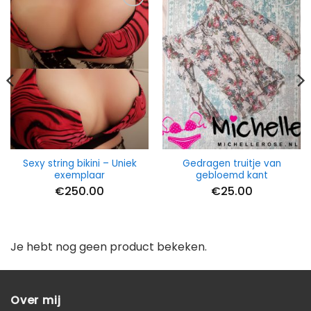
Sexy string bikini – Uniek
Gedragen truitje van
exemplaar
gebloemd kant
€
250.00
€
25.00
Je hebt nog geen product bekeken.
Over mij