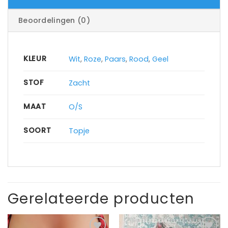
Beoordelingen (0)
KLEUR
Wit
,
Roze
,
Paars
,
Rood
,
Geel
STOF
Zacht
MAAT
O/S
SOORT
Topje
Gerelateerde producten