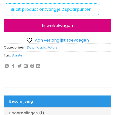
op
klantbeoordeling
Bij dit product ontvang je
2
spaarpunten!
In winkelwagen
Aan verlanglijst toevoegen
Categorieën:
Downloads
,
Foto's
Tag:
Borsten
Beschrijving
Beoordelingen (1)