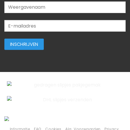
Informatie
FAQ
Cookies
Alg. Voorwaarden
Privacy