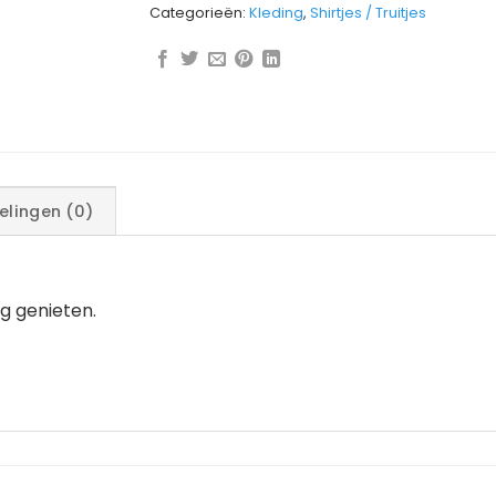
Categorieën:
Kleding
,
Shirtjes / Truitjes
elingen (0)
g genieten.