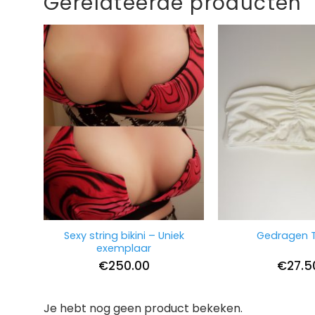
Gerelateerde producten
Sexy string bikini – Uniek
Gedragen 
exemplaar
€
250.00
€
27.5
Je hebt nog geen product bekeken.