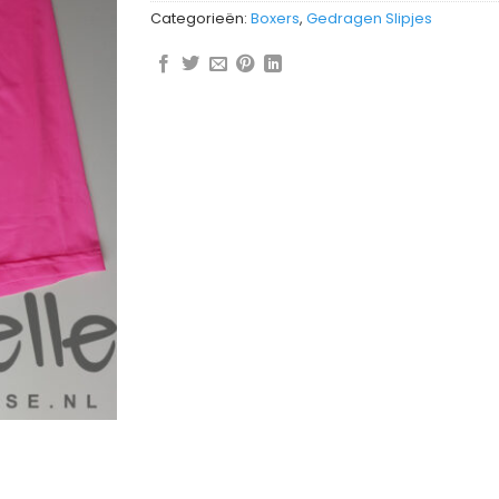
Categorieën:
Boxers
,
Gedragen Slipjes