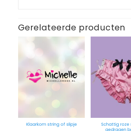
Gerelateerde producten
Schattig roze 
Klaarkom string of slipje
gedragen b