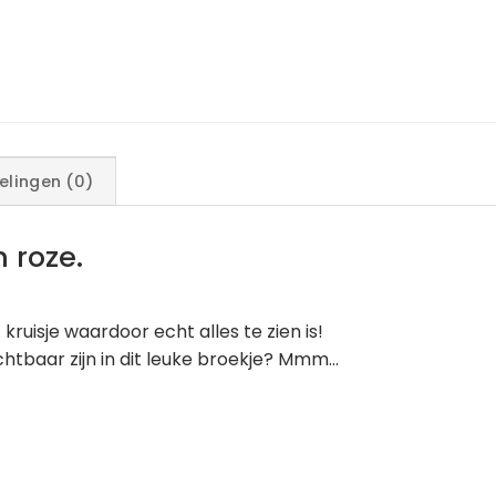
elingen (0)
 roze.
 kruisje waardoor echt alles te zien is!
zichtbaar zijn in dit leuke broekje? Mmm…