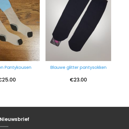
n Pantykousen
Blauwe glitter pantysokken
€
25.00
€
23.00
Nieuwsbrief