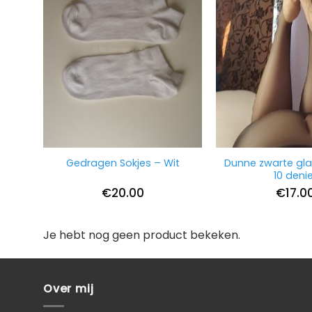
Dunne zwarte gla
Gedragen Sokjes – Wit
10 deni
€
20.00
€
17.0
Je hebt nog geen product bekeken.
Over mij