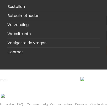
Bestellen
Betaalmethoden
Verzending
Website info
Veelgestelde vragen
Contact
nformatie
FAQ
Cookies
Alg. Voorwaarden
Privacy
Gastenbo