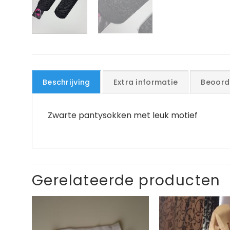
Beschrijving
Extra informatie
Beoord
Zwarte pantysokken met leuk motief
Gerelateerde producten