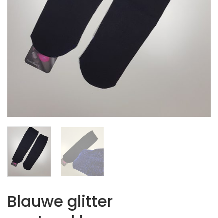
Blauwe glitter