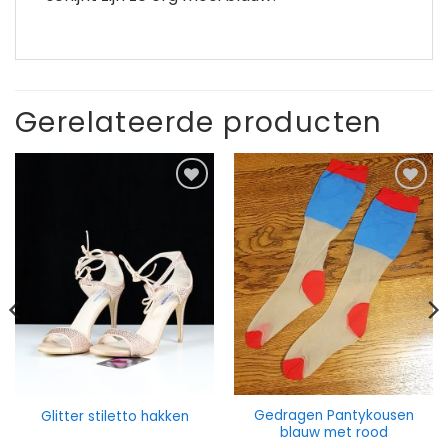
Gerelateerde producten
Gedragen Pantykousen
Glitter stiletto hakken
blauw met rood