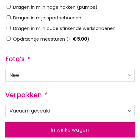
Dragen in mijn hoge hakken (pumps)
Dragen in mijn sportschoenen
Dragen in mijn oude stinkende werkschoenen
Opdrachtje meesturen (+
€
5.00
)
Foto’s
*
Verpakken
*
In winkelwagen