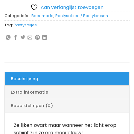
Aan verlanglijst toevoegen
Categorieën:
Beenmode
,
Pantysokken / Pantykousen
Tag:
Pantysokjes
Beschrijving
Extra informatie
Beoordelingen (0)
Ze lijken zwart maar wanneer het licht erop
schijnt zijn ze erg mooi blauw!