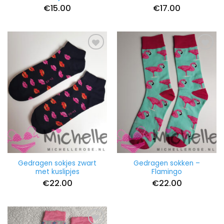
€
15.00
€
17.00
Gedragen sokjes zwart
Gedragen sokken –
met kuslipjes
Flamingo
€
22.00
€
22.00