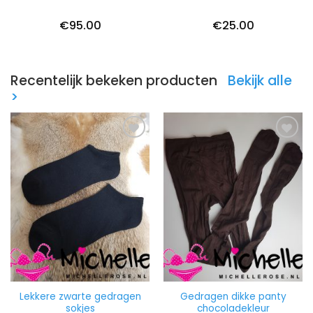
€
95.00
€
25.00
Recentelijk bekeken producten
Bekijk alle
>
Lekkere zwarte gedragen
Gedragen dikke panty
sokjes
chocoladekleur