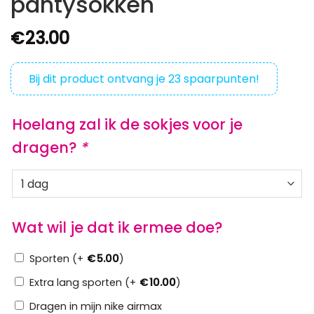
pantysokken
€
23.00
Bij dit product ontvang je
23
spaarpunten!
Hoelang zal ik de sokjes voor je
dragen?
*
Wat wil je dat ik ermee doe?
Sporten (+
€
5.00
)
Extra lang sporten (+
€
10.00
)
Dragen in mijn nike airmax