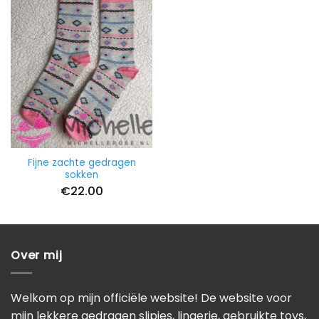
Fijne zachte gedragen
sokken
€
22.00
Over mij
Welkom op mijn officiële website! De website voor
mijn lekkere gedragen slipjes, lingerie, gebruikte toys,