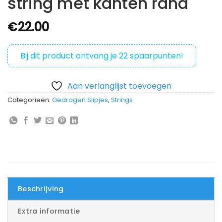
string met kanten rand
€
22.00
Bij dit product ontvang je
22
spaarpunten!
Aan verlanglijst toevoegen
Categorieën:
Gedragen Slipjes
,
Strings
Beschrijving
Extra informatie