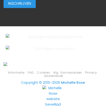
Informatie
FAQ
Cookies
Alg. Voorwaarden
Privacy
Gastenboek
Copyright © 2015-2026
Michelle Rose