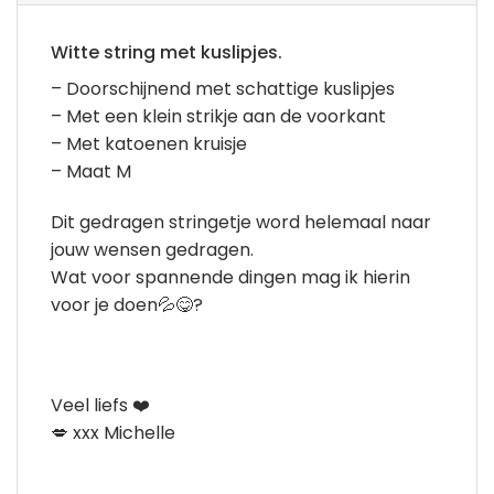
Witte string met kuslipjes.
– Doorschijnend met schattige kuslipjes
– Met een klein strikje aan de voorkant
– Met katoenen kruisje
– Maat M
Dit gedragen stringetje word helemaal naar
jouw wensen gedragen.
Wat voor spannende dingen mag ik hierin
voor je doen💦😋?
Veel liefs ❤️
💋 xxx Michelle