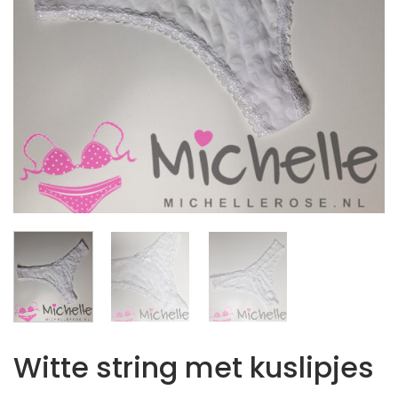
Witte string met kuslipjes