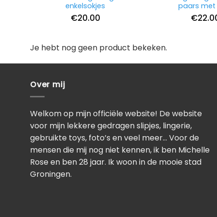
enkelsokjes
paars met 
€
20.00
€
22.0
Je hebt nog geen product bekeken.
Over mij
Welkom op mijn officiële website! De website
voor mijn lekkere gedragen slipjes, lingerie,
gebruikte toys, foto’s en veel meer… Voor de
mensen die mij nog niet kennen, ik ben Michelle
Rose en ben 28 jaar. Ik woon in de mooie stad
Groningen.