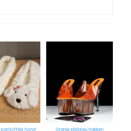
pantoffels hond
Oranje plateau hakken