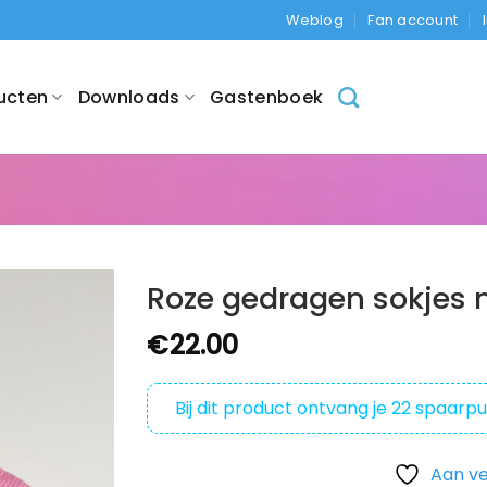
Weblog
Fan account
ucten
Downloads
Gastenboek
Roze gedragen sokjes 
€
22.00
Bij dit product ontvang je
22
spaarpu
Aan ve