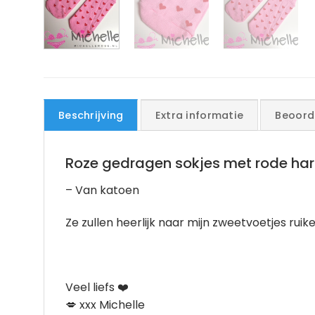
Beschrijving
Extra informatie
Beoord
Roze gedragen sokjes met rode hart
– Van katoen
Ze zullen heerlijk naar mijn zweetvoetjes ruik
Veel liefs ❤️
💋 xxx Michelle