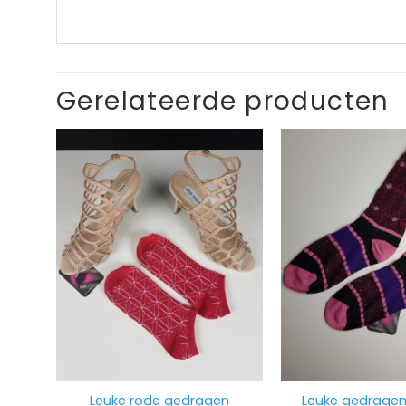
Gerelateerde producten
Leuke rode gedragen
Leuke gedragen