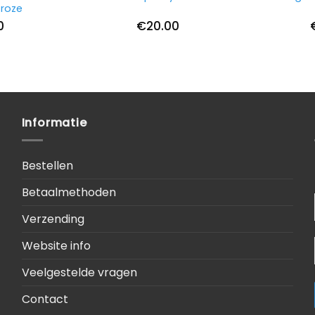
roze
0
€
20.00
Informatie
Bestellen
Betaalmethoden
Verzending
Website info
Veelgestelde vragen
Contact