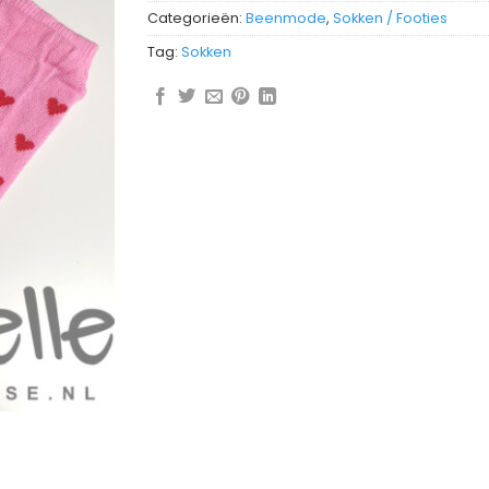
Categorieën:
Beenmode
,
Sokken / Footies
Tag:
Sokken