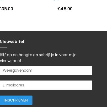
€
35.00
€
45.00
Nieuwsbrief
Blijf op de hoogte en schrijf je in voor mijn
nieuwsbrief.