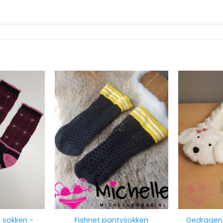
 sokken -
Fishnet pantysokken
Gedragen 