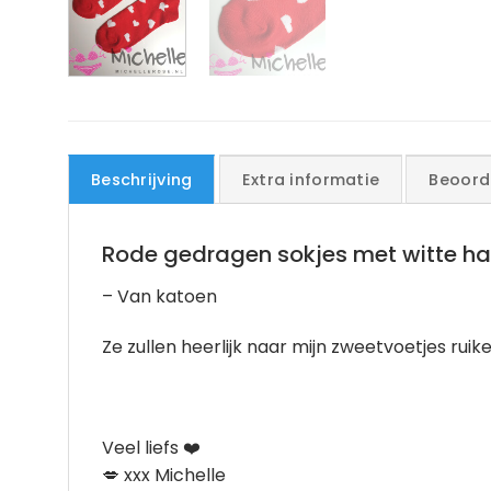
Beschrijving
Extra informatie
Beoord
Rode gedragen sokjes met witte har
– Van katoen
Ze zullen heerlijk naar mijn zweetvoetjes ruik
Veel liefs ❤️
💋 xxx Michelle