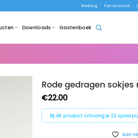
Weblog
Fan account
ucten
Downloads
Gastenboek
Rode gedragen sokjes 
€
22.00
Bij dit product ontvang je
22
spaarpu
Aan ve