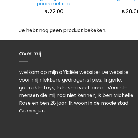
paars met roze
€
22.00
€
20.0
Je hebt nog geen product bekeken.
Over mij
Welkom op mijn officiële website! De website
voor mijn lekkere gedragen slipjes, lingerie,
gebruikte toys, foto’s en veel meer… Voor de
mensen die mij nog niet kennen, ik ben Michelle
Rose en ben 28 jaar. Ik woon in de mooie stad
Groningen.