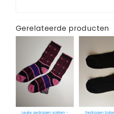
Gerelateerde producten
Leuke gedragen sokken -
Gedragen Sokje