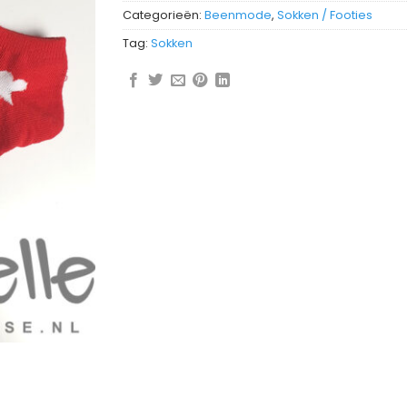
Categorieën:
Beenmode
,
Sokken / Footies
Tag:
Sokken