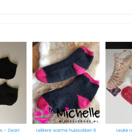
Lekkere warme huissokken 6
Leuke 
s – Zwart