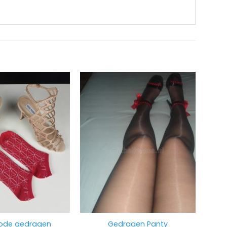
rode gedragen
Gedragen Panty