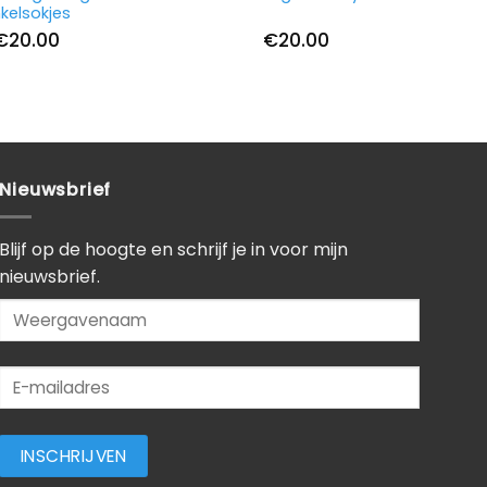
kelsokjes
€
20.00
€
20.00
Nieuwsbrief
Blijf op de hoogte en schrijf je in voor mijn
nieuwsbrief.