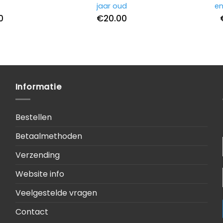
jaar oud
en
0
€
20.00
Informatie
Bestellen
Betaalmethoden
Verzending
Website info
Veelgestelde vragen
Contact