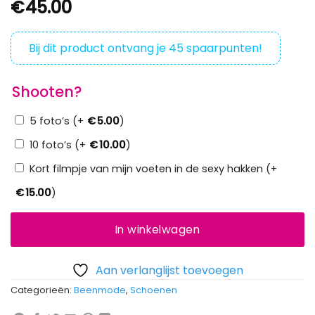
€
45.00
Bij dit product ontvang je
45
spaarpunten!
Shooten?
5 foto’s (+
€
5.00
)
10 foto’s (+
€
10.00
)
Kort filmpje van mijn voeten in de sexy hakken (+
€
15.00
)
In winkelwagen
Aan verlanglijst toevoegen
Categorieën:
Beenmode
,
Schoenen