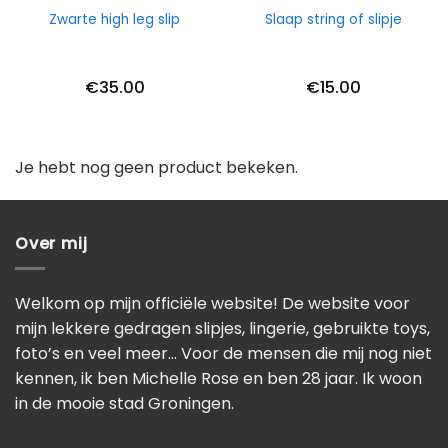
Zwarte high leg slip
Slaap string of slipje
€
35.00
€
15.00
Je hebt nog geen product bekeken.
Over mij
Welkom op mijn officiële website! De website voor
mijn lekkere gedragen slipjes, lingerie, gebruikte toys,
foto’s en veel meer… Voor de mensen die mij nog niet
kennen, ik ben Michelle Rose en ben 28 jaar. Ik woon
in de mooie stad Groningen.