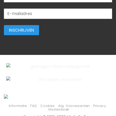
Informatie
FAQ
Cookies
Alg. Voorwaarden
Privacy
Gastenboek