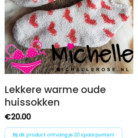
Lekkere warme oude
huissokken
€
20.00
Bij dit product ontvang je
20
spaarpunten!