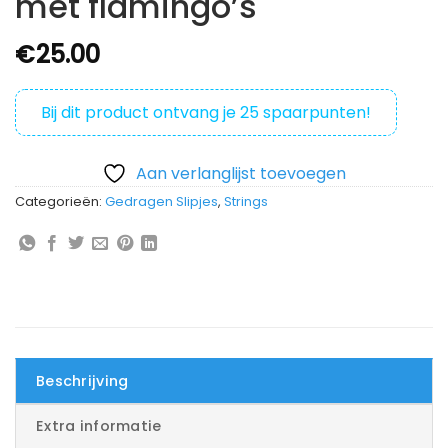
met flamingo’s
€
25.00
Bij dit product ontvang je
25
spaarpunten!
Aan verlanglijst toevoegen
Categorieën:
Gedragen Slipjes
,
Strings
Beschrijving
Extra informatie