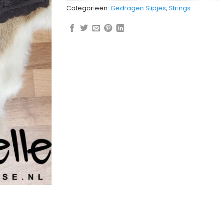
Categorieën:
Gedragen Slipjes
,
Strings