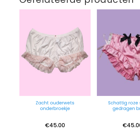
Zacht ouderwets
Schattig roze 
onderbroekje
gedragen b
€
45.00
€
45.0