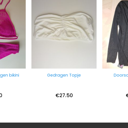
gen bikini
Gedragen Topje
Doorsch
0
€
27.50