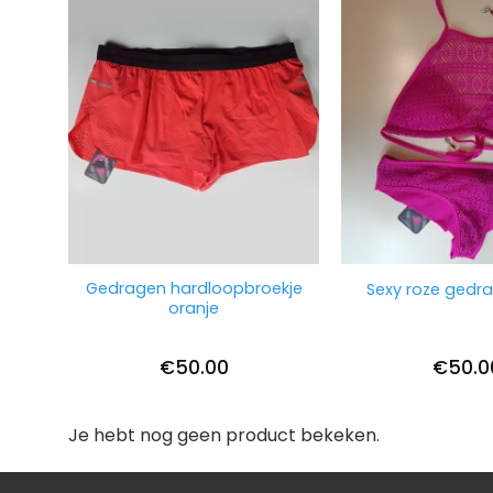
Gedragen hardloopbroekje
Sexy roze gedra
oranje
€
50.00
€
50.0
Je hebt nog geen product bekeken.