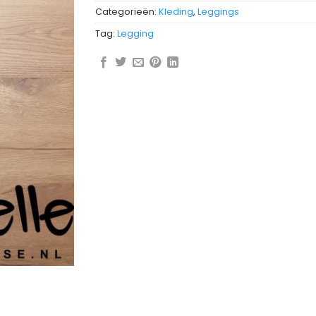
Categorieën:
Kleding
,
Leggings
Tag:
Legging