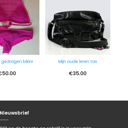
 gedragen bikini
Mijn oude leren tas
€
50.00
€
35.00
Nieuwsbrief