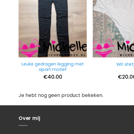
Leuke gedragen legging met
Wit shirt
apart motief
€
40.00
€
20.0
Je hebt nog geen product bekeken.
Over mij