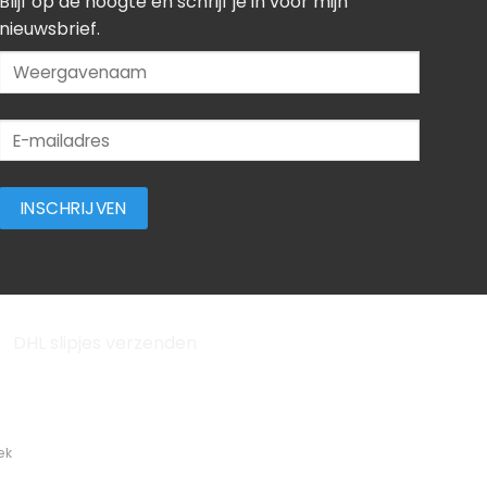
Blijf op de hoogte en schrijf je in voor mijn
nieuwsbrief.
ek