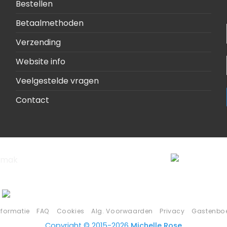
Bestellen
Betaalmethoden
Verzending
Website info
Veelgestelde vragen
Contact
nformatie
FAQ
Cookies
Alg. Voorwaarden
Privacy
Gastenbo
Copyright © 2015-2026
Michelle Rose