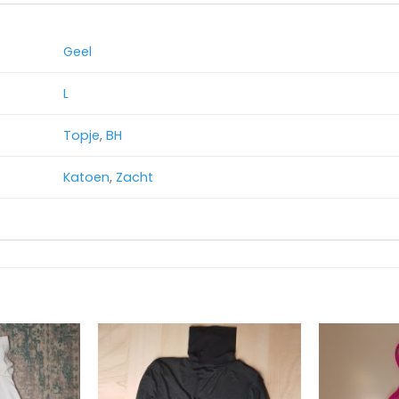
Geel
L
Topje
,
BH
Katoen
,
Zacht