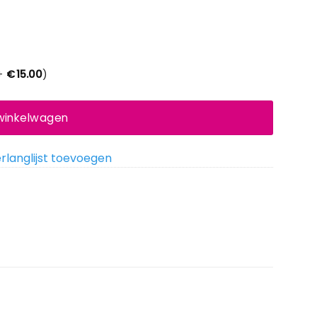
+
€
15.00
)
 winkelwagen
rlanglijst toevoegen