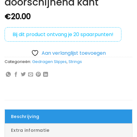
doorschijnend kant
€
20.00
Bij dit product ontvang je
20
spaarpunten!
Aan verlanglijst toevoegen
Categorieën:
Gedragen Slipjes
,
Strings
Beschrijving
Extra informatie