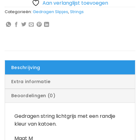
Aan verlanglijst toevoegen
Categorieën:
Gedragen Slipjes
,
Strings
Beschrijving
Extra informatie
Beoordelingen (0)
Gedragen string lichtgrijs met een randje
kleur van katoen.
Maat M