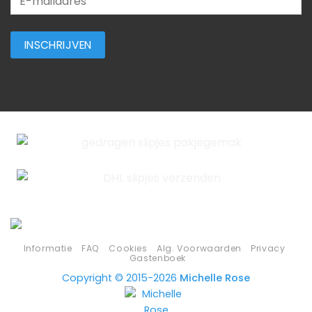
Informatie
FAQ
Cookies
Alg. Voorwaarden
Privacy
Gastenboek
Copyright © 2015-2026
Michelle Rose