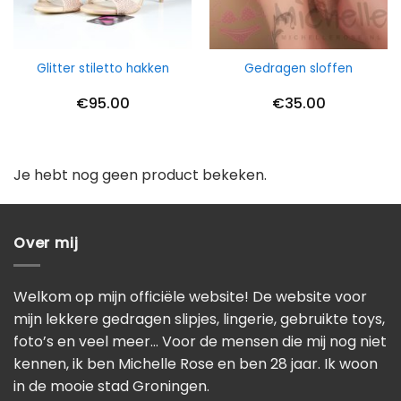
Glitter stiletto hakken
Gedragen sloffen
€
95.00
€
35.00
Je hebt nog geen product bekeken.
Over mij
Welkom op mijn officiële website! De website voor
mijn lekkere gedragen slipjes, lingerie, gebruikte toys,
foto’s en veel meer… Voor de mensen die mij nog niet
kennen, ik ben Michelle Rose en ben 28 jaar. Ik woon
in de mooie stad Groningen.