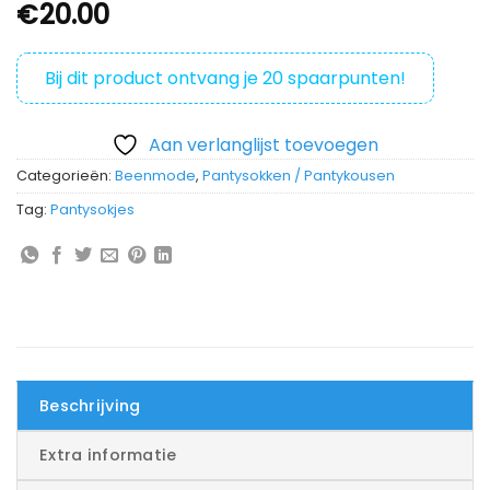
€
20.00
Bij dit product ontvang je
20
spaarpunten!
Aan verlanglijst toevoegen
Categorieën:
Beenmode
,
Pantysokken / Pantykousen
Tag:
Pantysokjes
Beschrijving
Extra informatie