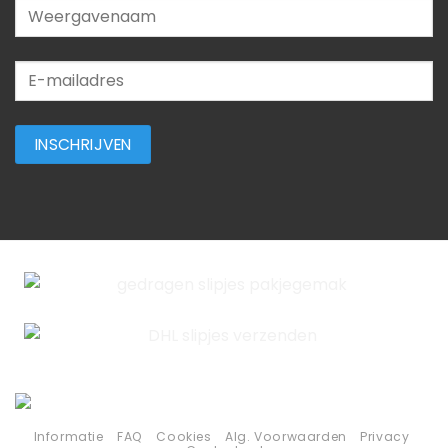
Informatie
FAQ
Cookies
Alg. Voorwaarden
Privacy