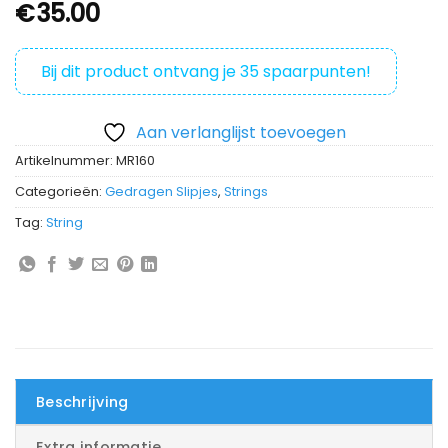
€
35.00
Bij dit product ontvang je
35
spaarpunten!
Aan verlanglijst toevoegen
Artikelnummer:
MR160
Categorieën:
Gedragen Slipjes
,
Strings
Tag:
String
Beschrijving
Extra informatie