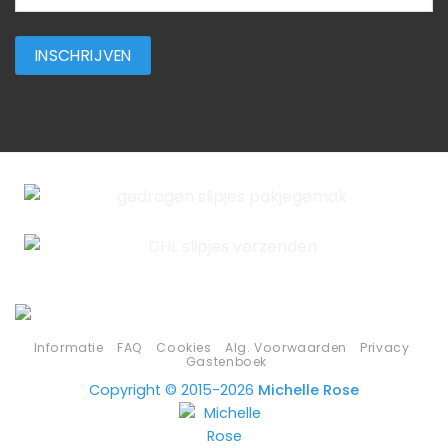
Informatie
FAQ
Cookies
Alg. Voorwaarden
Privacy
Gastenboek
Copyright © 2015-2026
Michelle Rose