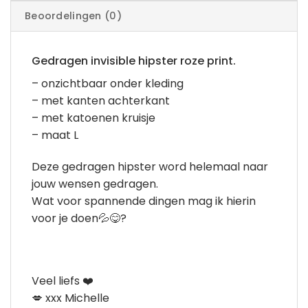
Beoordelingen (0)
Gedragen invisible hipster roze print.
– onzichtbaar onder kleding
– met kanten achterkant
– met katoenen kruisje
– maat L
Deze gedragen hipster word helemaal naar
jouw wensen gedragen.
Wat voor spannende dingen mag ik hierin
voor je doen💦😋?
Veel liefs ❤️
💋 xxx Michelle