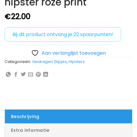
hipster roze print
€
22.00
Bij dit product ontvang je
22
spaarpunten!
Aan verlanglijst toevoegen
Categorieën:
Gedragen Slipjes
,
Hipsters
Beschrijving
Extra informatie