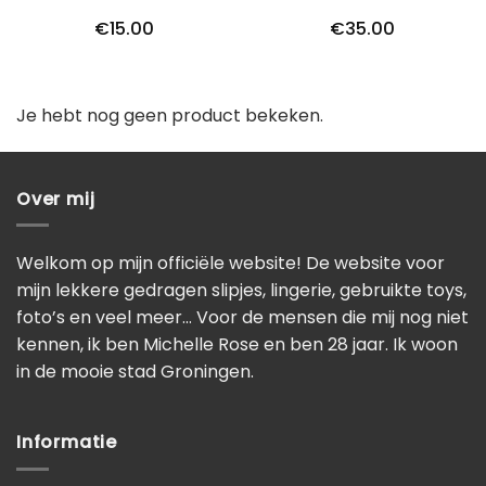
€
15.00
€
35.00
Je hebt nog geen product bekeken.
Over mij
Welkom op mijn officiële website! De website voor
mijn lekkere gedragen slipjes, lingerie, gebruikte toys,
foto’s en veel meer… Voor de mensen die mij nog niet
kennen, ik ben Michelle Rose en ben 28 jaar. Ik woon
in de mooie stad Groningen.
Informatie