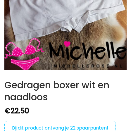
Gedragen boxer wit en
naadloos
€
22.50
Bij dit product ontvang je
22
spaarpunten!