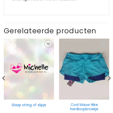
Gerelateerde producten
Cool blauw Nike
Slaap string of slipje
hardloopbroekje