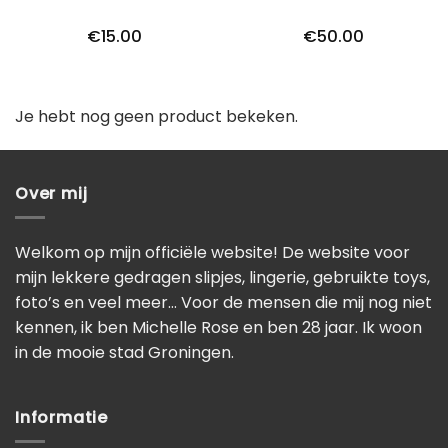
€
15.00
€
50.00
Je hebt nog geen product bekeken.
Over mij
Welkom op mijn officiële website! De website voor
mijn lekkere gedragen slipjes, lingerie, gebruikte toys,
foto’s en veel meer… Voor de mensen die mij nog niet
kennen, ik ben Michelle Rose en ben 28 jaar. Ik woon
in de mooie stad Groningen.
Informatie