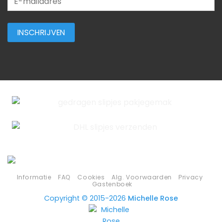
Informatie
FAQ
Cookies
Alg. Voorwaarden
Privacy
Gastenboek
Copyright © 2015-2026
Michelle Rose