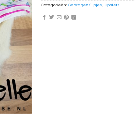
Categorieën:
Gedragen Slipjes
,
Hipsters