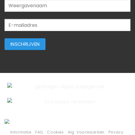
Informatie
FAQ
Cookies
Alg. Voorwaarden
Privacy