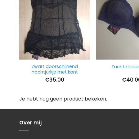
Zwart doorschijnend
Zachte bla
nachtjurkje met kant
€
35.00
€
40.0
Je hebt nog geen product bekeken.
Over mij