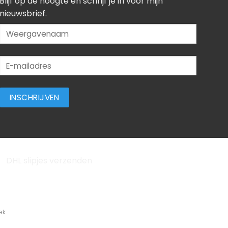
Blijf op de hoogte en schrijf je in voor mijn
nieuwsbrief.
ek