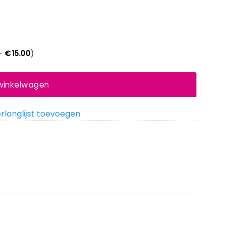
+
€
15.00
)
 winkelwagen
rlanglijst toevoegen