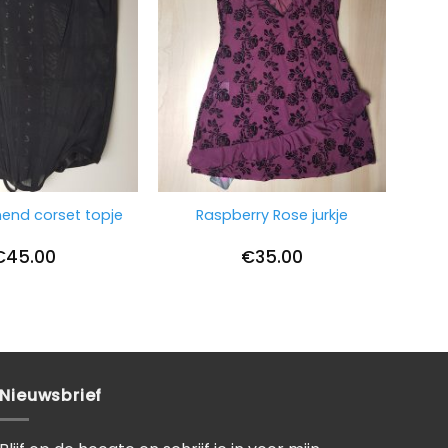
nend corset topje
Raspberry Rose jurkje
€
45.00
€
35.00
Nieuwsbrief