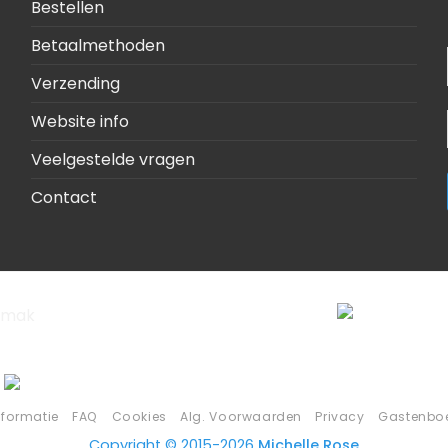
Bestellen
Betaalmethoden
Verzending
Website info
Veelgestelde vragen
Contact
nformatie
FAQ
Cookies
Alg. Voorwaarden
Privacy
Gastenbo
Copyright © 2015-2026
Michelle Rose