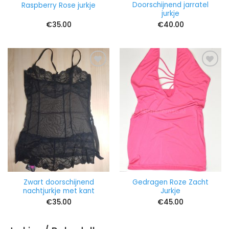
Doorschijnend jarratel
Raspberry Rose jurkje
jurkje
€
35.00
€
40.00
Zwart doorschijnend
Gedragen Roze Zacht
nachtjurkje met kant
Jurkje
€
35.00
€
45.00