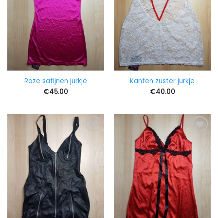
Roze satijnen jurkje
Kanten zuster jurkje
€
45.00
€
40.00