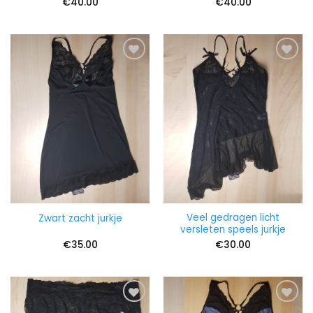
€
40.00
€
40.00
Veel gedragen licht
Zwart zacht jurkje
versleten speels jurkje
€
35.00
€
30.00