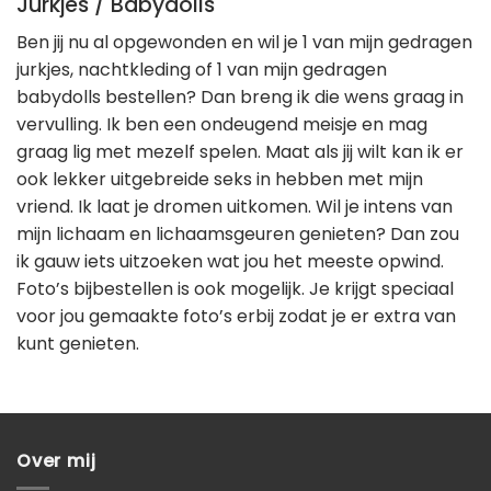
Jurkjes / Babydolls
Ben jij nu al opgewonden en wil je 1 van mijn gedragen
jurkjes, nachtkleding of 1 van mijn gedragen
babydolls bestellen? Dan breng ik die wens graag in
vervulling. Ik ben een ondeugend meisje en mag
graag lig met mezelf spelen. Maat als jij wilt kan ik er
ook lekker uitgebreide seks in hebben met mijn
vriend. Ik laat je dromen uitkomen. Wil je intens van
mijn lichaam en lichaamsgeuren genieten? Dan zou
ik gauw iets uitzoeken wat jou het meeste opwind.
Foto’s bijbestellen is ook mogelijk. Je krijgt speciaal
voor jou gemaakte foto’s erbij zodat je er extra van
kunt genieten.
Over mij