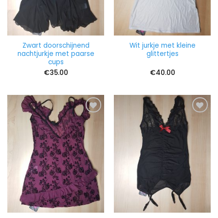
Zwart doorschijnend
Wit jurkje met kleine
nachtjurkje met paarse
glittertjes
cups
€
35.00
€
40.00