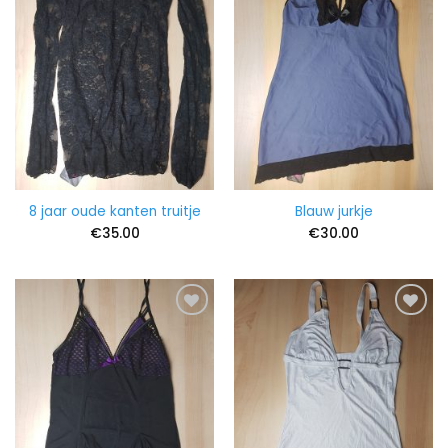
8 jaar oude kanten truitje
Blauw jurkje
€
35.00
€
30.00