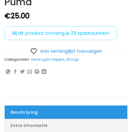
Puma
€
25.00
Bij dit product ontvang je
25
spaarpunten!
Aan verlanglijst toevoegen
Categorieën:
Gedragen Slipjes
,
Strings
Beschrijving
Extra informatie