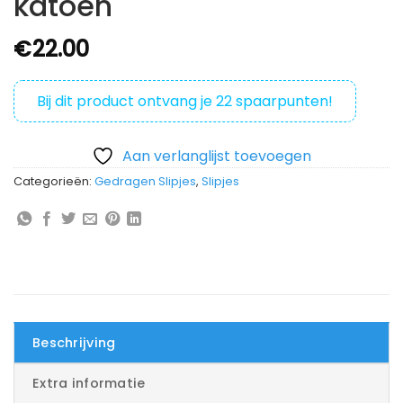
katoen
€
22.00
Bij dit product ontvang je
22
spaarpunten!
Aan verlanglijst toevoegen
Categorieën:
Gedragen Slipjes
,
Slipjes
Beschrijving
Extra informatie