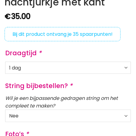
nachtjurkje met kant
€
35.00
Bij dit product ontvang je
35
spaarpunten!
Draagtijd
*
String bijbestellen?
*
Wil je een bijpassende gedragen string om het
compleet te maken?
Foto’s
*