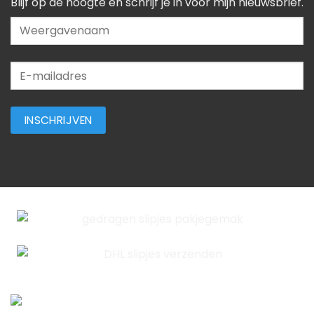
Blijf op de hoogte en schrijf je in voor mijn nieuwsbrief.