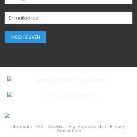
Informatie
FAQ
Cookies
Alg. Voorwaarden
Privacy
Gastenboek