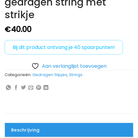
gedragen string met
strikje
€
40.00
Bij dit product ontvang je
40
spaarpunten!
Aan verlanglijst toevoegen
Categorieën:
Gedragen Slipjes
,
Strings
Beschrijving