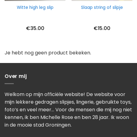
Witte high leg slip
Slaap string of slipje
€
35.00
€
15.00
Je hebt nog geen product bekeken.
Over mij
Welkom op mijn officiële website! De website voor
mijn lekkere gedragen slipjes, lingerie, gebruikte toys,
foto’s en veel meer… Voor de mensen die mij nog niet
kennen, ik ben Michelle Rose en ben 28 jaar. Ik woon
in de mooie stad Groningen.