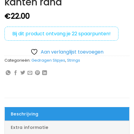
kanten rand
€
22.00
Bij dit product ontvang je
22
spaarpunten!
Aan verlanglijst toevoegen
Categorieën:
Gedragen Slipjes
,
Strings
Beschrijving
Extra informatie