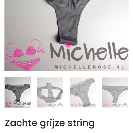
Zachte grijze string