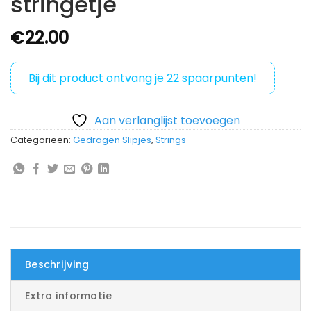
stringetje
€
22.00
Bij dit product ontvang je
22
spaarpunten!
Aan verlanglijst toevoegen
Categorieën:
Gedragen Slipjes
,
Strings
Beschrijving
Extra informatie