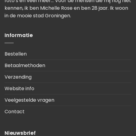
foto’s en veel meer… Voor de mensen die mij nog niet
kennen, ik ben Michelle Rose en ben 28 jaar. Ik woon
in de mooie stad Groningen.
Informatie
Bestellen
Betaalmethoden
Verzending
Website info
Veelgestelde vragen
Contact
Nieuwsbrief