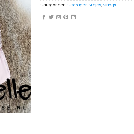
Categorieën:
Gedragen Slipjes
,
Strings